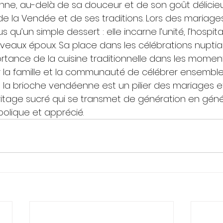
ne, au-delà de sa douceur et de son goût délicieux
e la Vendée et de ses traditions. Lors des mariages,
 qu’un simple dessert : elle incarne l’unité, l’hospital
veaux époux. Sa place dans les célébrations nuptia
rtance de la cuisine traditionnelle dans les moments
 la famille et la communauté de célébrer ensemble
, la brioche vendéenne est un pilier des mariages e
éritage sucré qui se transmet de génération en géné
bolique et apprécié.