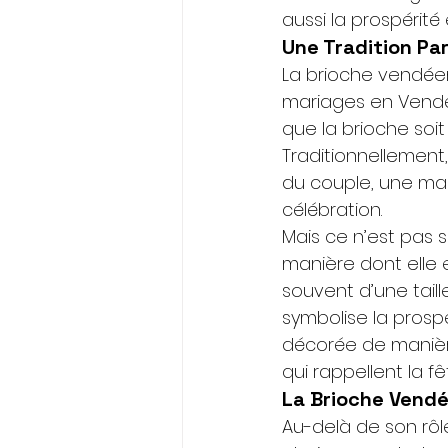
aussi la prospérité
Une Tradition Par
La brioche vendéen
mariages en Vendée.
que la brioche soi
Traditionnellement,
du couple, une mani
célébration.
Mais ce n’est pas s
manière dont elle 
souvent d’une taill
symbolise la prospér
décorée de manièr
qui rappellent la fê
La Brioche Vend
Au-delà de son rôl