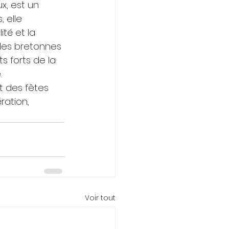
, est un 
 elle 
ité et la 
les bretonnes 
 forts de la 
.
t des fêtes 
ration, 
Voir tout