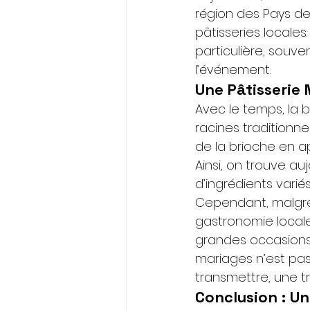
région des Pays de 
pâtisseries locales.
particulière, souv
l’événement.
Une Pâtisserie
Avec le temps, la 
racines traditionne
de la brioche en a
Ainsi, on trouve au
d’ingrédients varié
Cependant, malgré 
gastronomie locale,
grandes occasions.
mariages n’est pas
transmettre, une tr
Conclusion : U