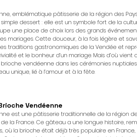
ne, emblématique pâtisserie de la région des Pays d
 simple dessert : elle est un symbole fort de la cultu
pe une place de choix lors des grands événements
 des mariages. Cette douceur, à la fois légère et savo
des traditions gastronomiques de la Vendée et rep
nvivialité et le bonheur d’un mariage. Mais d’où vient 
la brioche vendéenne dans les cérémonies nuptiales 
eau unique, lié à l’amour et à la fête.
a Brioche Vendéenne
ne est une pâtisserie traditionnelle de la région de
t de la France. Ce gâteau a une longue histoire, re
cles, où la brioche était déjà très populaire en Fran