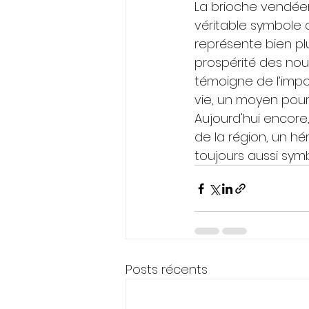
La brioche vendéen
véritable symbole d
représente bien plus
prospérité des nou
témoigne de l’impo
vie, un moyen pour
Aujourd'hui encore
de la région, un h
toujours aussi sym
Posts récents