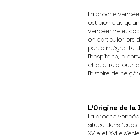
La brioche vendéen
est bien plus qu’un
vendéenne et occu
en particulier lors
partie intégrante 
l’hospitalité, la co
et quel rôle joue 
l’histoire de ce gât
L’Origine de l
La brioche vendéen
située dans l’oues
XVIIe et XVIIIe siè