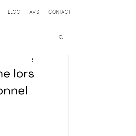
BLOG
AVIS
CONTACT
ne lors
onnel