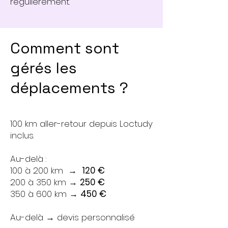
régulièrement.
Comment sont
gérés les
déplacements ?
100 km aller-retour depuis Loctudy
inclus.
Au-delà :
100 à 200 km →
120 €
200 à 350 km →
250 €
350 à 600 km →
450 €
Au-delà → devis personnalisé