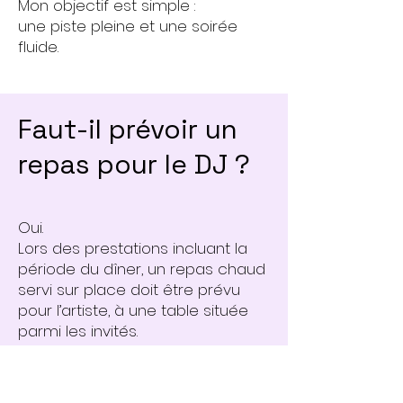
Mon objectif est simple :
une piste pleine et une soirée
fluide.
Faut-il prévoir un
repas pour le DJ ?
Oui.
Lors des prestations incluant la
période du dîner, un repas chaud
servi sur place doit être prévu
pour l’artiste, à une table située
parmi les invités.
Pourquoi ?
Parce que cette présence