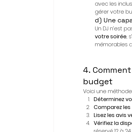
avec les inclus
gérer votre bu
d) Une capa
Un DJ n’est pas
votre soirée
, 
mémorables qu
4. Comment c
budget
Voici une méthode 
Déterminez vo
Comparez les 
Lisez les avis v
Vérifiez la disp
réservé 12 à 24