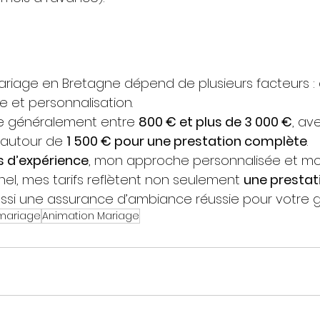
mariage en Bretagne dépend de plusieurs facteurs : 
e et personnalisation.
le généralement entre 
800 € et plus de 3 000 €
, av
autour de 
1 500 € pour une prestation complète
. 
s d’expérience
, mon approche personnalisée et mo
nel, mes tarifs reflètent non seulement 
une prestat
ussi une assurance d’ambiance réussie pour votre gr
mariage
Animation Mariage