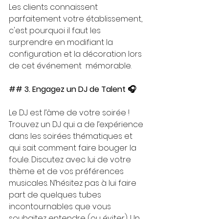
Les clients connaissent 
parfaitement votre établissement, 
c'est pourquoi il faut les 
surprendre en modifiant la 
configuration et la décoration lors 
de cet événement  mémorable.
## 3. Engagez un DJ de Talent 🎧
Le DJ est l’âme de votre soirée ! 
Trouvez un DJ qui a de l’expérience 
dans les soirées thématiques et 
qui sait comment faire bouger la 
foule. Discutez avec lui de votre 
thème et de vos préférences 
musicales. N’hésitez pas à lui faire 
part de quelques tubes 
incontournables que vous 
souhaitez entendre (ou éviter). Un 