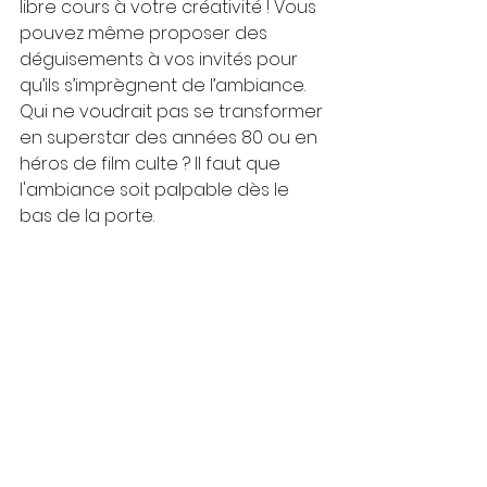
libre cours à votre créativité ! Vous 
pouvez même proposer des 
déguisements à vos invités pour 
qu’ils s’imprègnent de l’ambiance. 
Qui ne voudrait pas se transformer 
en superstar des années 80 ou en 
héros de film culte ? Il faut que 
l'ambiance soit palpable dès le 
bas de la porte. 